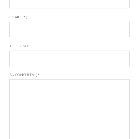
EMAIL: ( * )
TELEFONO:
SU CONSULTA: ( * )