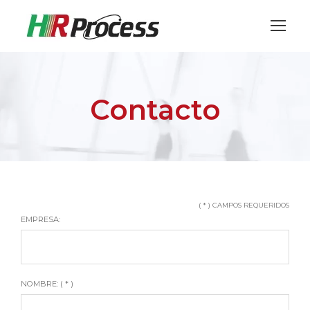
Contacto
( * ) CAMPOS REQUERIDOS
EMPRESA:
NOMBRE: ( * )